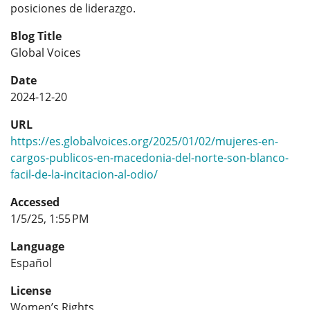
posiciones de liderazgo.
Blog Title
Global Voices
Date
2024-12-20
URL
https://es.globalvoices.org/2025/01/02/mujeres-en-
cargos-publicos-en-macedonia-del-norte-son-blanco-
facil-de-la-incitacion-al-odio/
Accessed
1/5/25, 1:55 PM
Language
Español
License
Women’s Rights