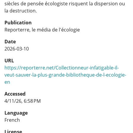
siècles de pensée écologiste risquent la dispersion ou
la destruction.
Publication
Reporterre, le média de l'écologie
Date
2026-03-10
URL
https://reporterre.net/Collectionneur-infatigable-il-
veut-sauver-la-plus-grande-bibliotheque-de-l-ecologie-
en
Accessed
4/11/26, 6:58 PM
Language
French
License