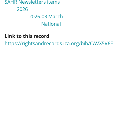
SAHR Newsletters items
2026
2026-03 March
National
Link to this record
https://rightsandrecords.ica.org/bib/CAVX5V6E