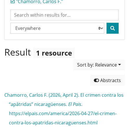
"Chamorro, Carlos F."
Search within results for...
Search in...
Result
1 resource
Sort by: Relevance
Abstracts
Chamorro, Carlos F. (2026, April 2). El crimen contra los
“apátridas” nicaragüenses.
El Pais
.
https://elpais.com/america/2026-04-27/el-crimen-
contra-los-apatridas-nicaraguenses.html