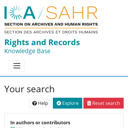
Rights and Records
Knowledge Base
Your search
Help
Explore
Reset search
In authors or contributors