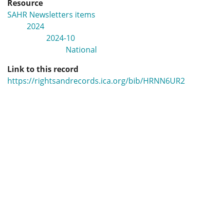
Resource
SAHR Newsletters items
2024
2024-10
National
Link to this record
https://rightsandrecords.ica.org/bib/HRNN6UR2