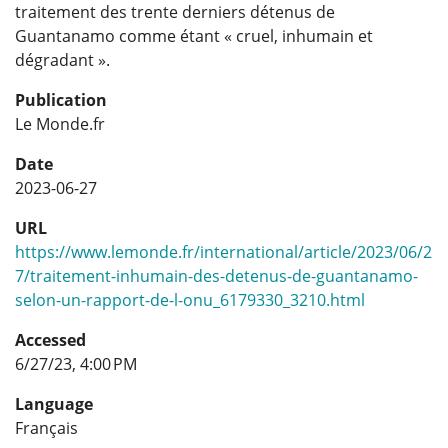
traitement des trente derniers détenus de
Guantanamo comme étant « cruel, inhumain et
dégradant ».
Publication
Le Monde.fr
Date
2023-06-27
URL
https://www.lemonde.fr/international/article/2023/06/2
7/traitement-inhumain-des-detenus-de-guantanamo-
selon-un-rapport-de-l-onu_6179330_3210.html
Accessed
6/27/23, 4:00 PM
Language
Français