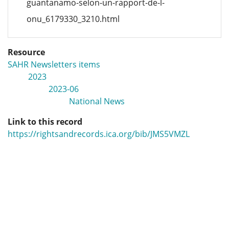
guantanamo-selon-un-rapport-de-l-
onu_6179330_3210.html
Resource
SAHR Newsletters items
2023
2023-06
National News
Link to this record
https://rightsandrecords.ica.org/bib/JMS5VMZL