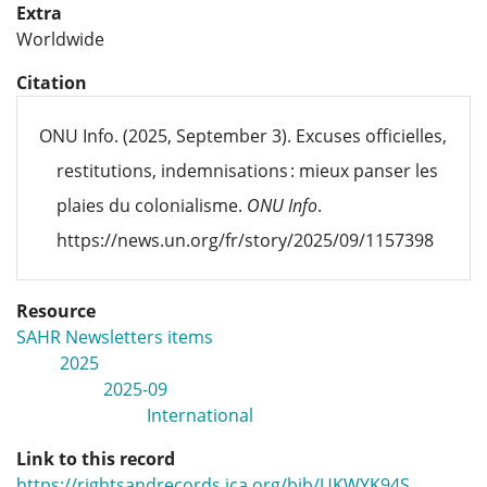
Extra
Worldwide
Citation
ONU Info. (2025, September 3). Excuses officielles,
restitutions, indemnisations : mieux panser les
plaies du colonialisme.
ONU Info
.
https://news.un.org/fr/story/2025/09/1157398
Resource
SAHR Newsletters items
2025
2025-09
International
Link to this record
https://rightsandrecords.ica.org/bib/UKWYK94S